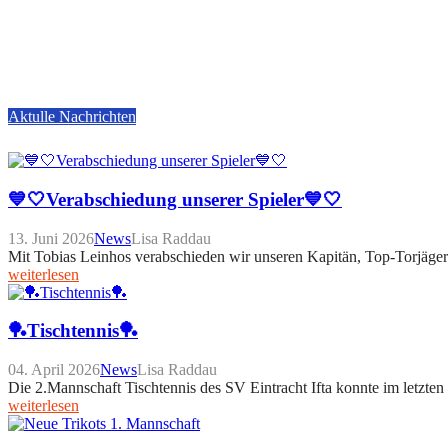
Aktulle Nachrichten
💙🤍Verabschiedung unserer Spieler💙🤍
13. Juni 2026
News
Lisa Raddau
Mit Tobias Leinhos verabschieden wir unseren Kapitän, Top-Torjäger 
weiterlesen
🏓Tischtennis🏓
04. April 2026
News
Lisa Raddau
Die 2.Mannschaft Tischtennis des SV Eintracht Ifta konnte im letzten
weiterlesen