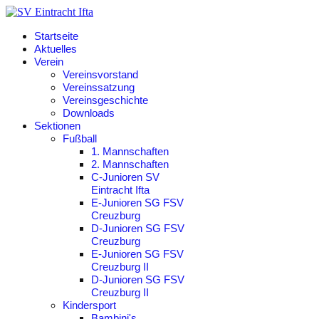
Startseite
Aktuelles
Verein
Vereinsvorstand
Vereinssatzung
Vereinsgeschichte
Downloads
Sektionen
Fußball
1. Mannschaften
2. Mannschaften
C-Junioren SV
Eintracht Ifta
E-Junioren SG FSV
Creuzburg
D-Junioren SG FSV
Creuzburg
E-Junioren SG FSV
Creuzburg II
D-Junioren SG FSV
Creuzburg II
Kindersport
Bambini's