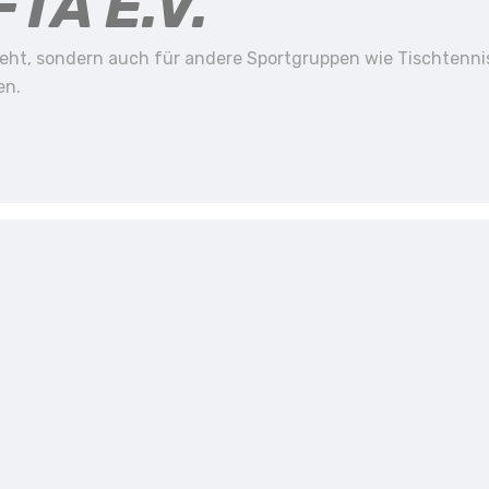
TA E.V.
steht, sondern auch für andere Sportgruppen wie Tischtenni
ten.